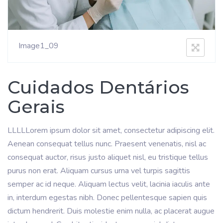
Image1_09
Cuidados Dentários
Gerais
LLLLLorem ipsum dolor sit amet, consectetur adipiscing elit.
Aenean consequat tellus nunc. Praesent venenatis, nisl ac
consequat auctor, risus justo aliquet nisl, eu tristique tellus
purus non erat. Aliquam cursus urna vel turpis sagittis
semper ac id neque. Aliquam lectus velit, lacinia iaculis ante
in, interdum egestas nibh. Donec pellentesque sapien quis
dictum hendrerit. Duis molestie enim nulla, ac placerat augue